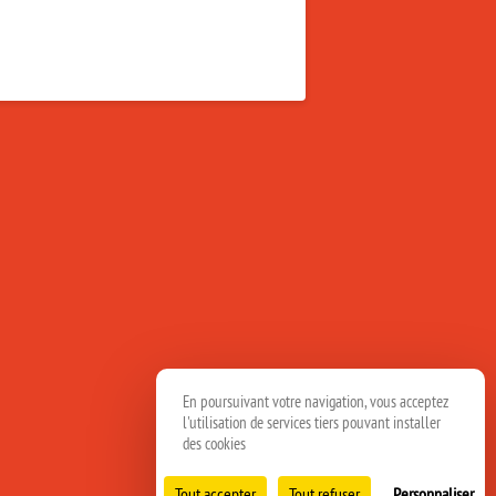
En poursuivant votre navigation, vous acceptez
l'utilisation de services tiers pouvant installer
des cookies
Tout accepter
Tout refuser
Personnaliser