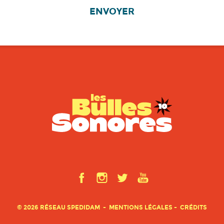
ENVOYER
© 2026 RÉSEAU SPEDIDAM
MENTIONS LÉGALES
CRÉDITS