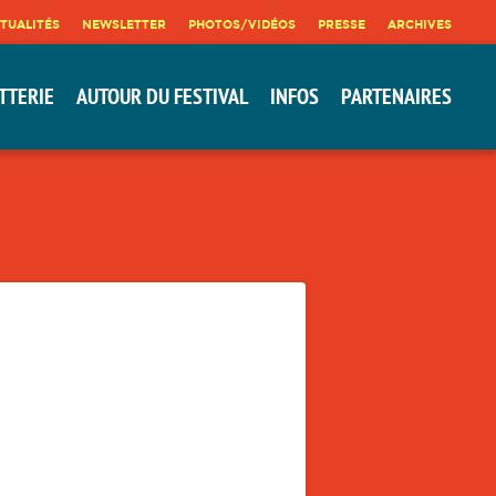
TUALITÉS
NEWSLETTER
PHOTOS/VIDÉOS
PRESSE
ARCHIVES
TTERIE
AUTOUR DU FESTIVAL
INFOS
PARTENAIRES
!